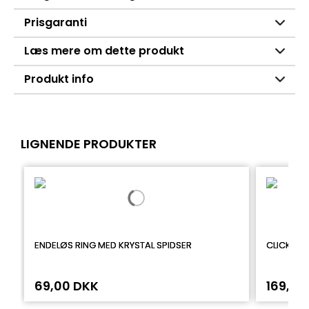
Prisgaranti
Læs mere om dette produkt
Produkt info
LIGNENDE PRODUKTER
ENDELØS RING MED KRYSTAL SPIDSER
CLICKER 
69,00 DKK
169,00