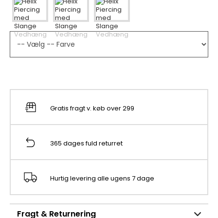
Gratis fragt v. køb over 299
365 dages fuld returret
Hurtig levering alle ugens 7 dage
Fragt & Returnering