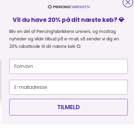
OM PIERCINGFABRIKKEN
MER FRA PIERCINGFABRIKKEN
Vil du have 20% på dit næste køb? 💎
Bliv en del af Piercingfabrikkens univers, og modtag
SHOPPER FRA:
Du er i
nyheder og vilde tilbud på e-mail, så sender vi dig en
20% rabatkode til dit næste køb 💞
Privatlivspolitik
Leveringsbetingelser
CVR 34903727
© Piercingfabrikken.dk 2026
TILMELD