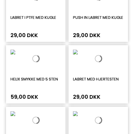
LABRET I PTFE MED KUGLE
PUSH IN LABRET MED KUGLE
29,00 DKK
29,00 DKK
HELIX SMYKKE MED 5 STEN
LABRET MED HJERTESTEN
59,00 DKK
29,00 DKK