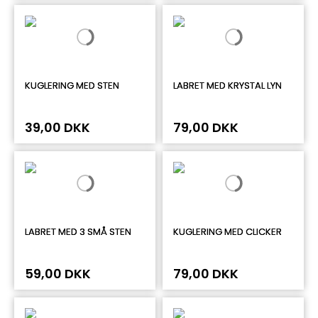
KUGLERING MED STEN
LABRET MED KRYSTAL LYN
39,00 DKK
79,00 DKK
LABRET MED 3 SMÅ STEN
KUGLERING MED CLICKER
59,00 DKK
79,00 DKK