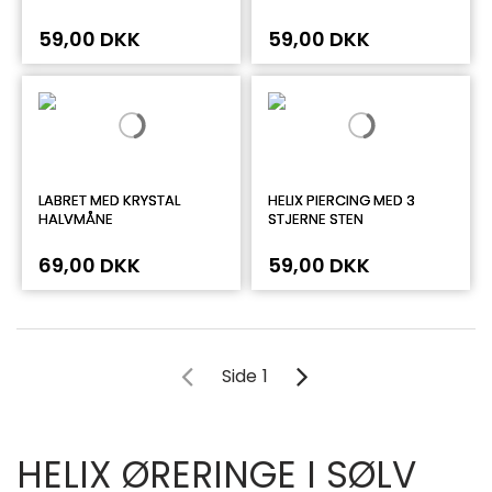
59,00 DKK
59,00 DKK
LABRET MED KRYSTAL
HELIX PIERCING MED 3
HALVMÅNE
STJERNE STEN
69,00 DKK
59,00 DKK
Side
1
HELIX ØRERINGE I SØLV