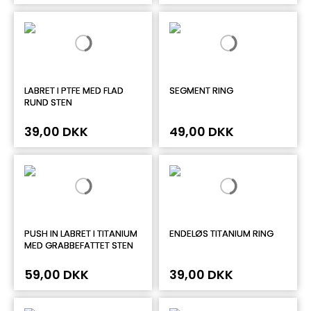
LABRET I PTFE MED FLAD
SEGMENT RING
RUND STEN
39,00 DKK
49,00 DKK
PUSH IN LABRET I TITANIUM
ENDELØS TITANIUM RING
MED GRABBEFATTET STEN
59,00 DKK
39,00 DKK