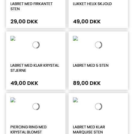
LABRET MED FIRKANTET
LUKKET HELIX SKJOLD
STEN
29,00 DKK
49,00 DKK
LABRET MED KLAR KRYSTAL
LABRET MED 5 STEN
STJERNE
49,00 DKK
89,00 DKK
PIERCING RING MED
LABRET MED KLAR
KRYSTAL BLOMST
MARQUISE STEN