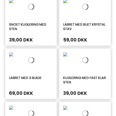
SNOET KUGLERING MED
LABRET MED BUET KRYSTAL
STEN
STAV
39,00 DKK
59,00 DKK
LABRET MED 3 BLADE
KUGLERING MED FAST KLAR
STEN
69,00 DKK
39,00 DKK