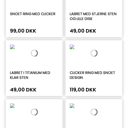
SNOET RING MED CLICKER
LABRET MED STJERNE STEN
OG LILLE DISK
99,00 DKK
49,00 DKK
LABRET I TITANIUM MED
CLICKER RING MED SNOET
KLAR STEN
DESIGN
49,00 DKK
119,00 DKK