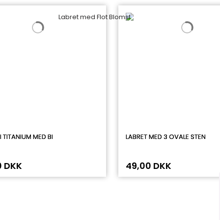
I TITANIUM MED BI
LABRET MED 3 OVALE STEN
0 DKK
49,00 DKK