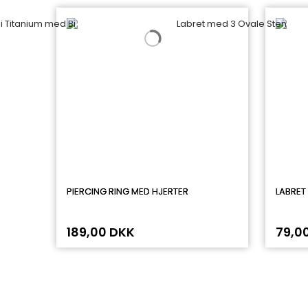
PIERCING RING MED HJERTER
LABRET 
189,00 DKK
79,0