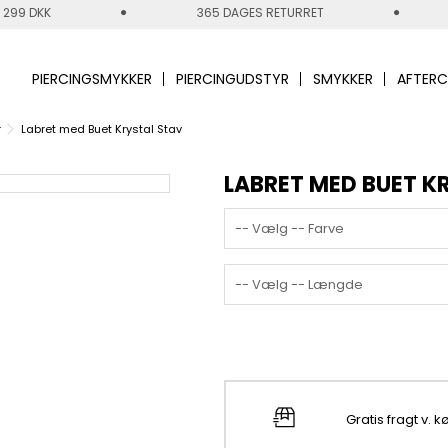
 299 DKK
365 DAGES RETURRET
PIERCINGSMYKKER
PIERCINGUDSTYR
SMYKKER
AFTERC
r
Labret med Buet Krystal Stav
LABRET MED BUET K
-- Vælg -- Farve
-- Vælg -- Længde
Gratis fragt v. 