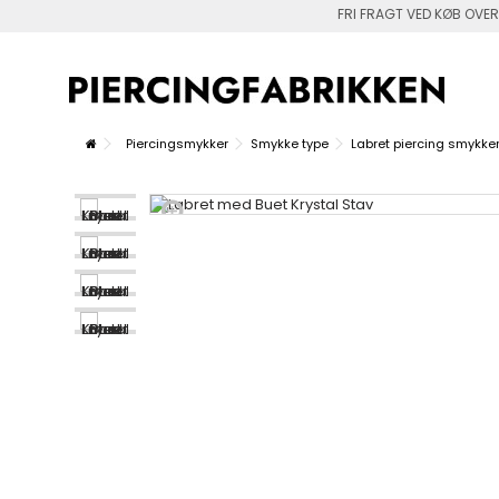
FRI FRAGT VED KØB OVER
Piercingsmykker
Smykke type
Labret piercing smykke