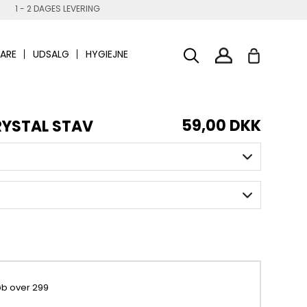
1 - 2 DAGES LEVERING
ARE
UDSALG
HYGIEJNE
59,00 DKK
RYSTAL STAV
køb over 299