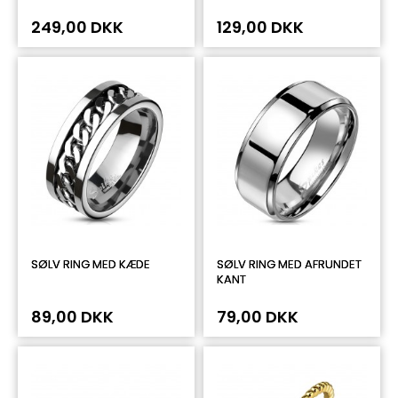
249,00 DKK
129,00 DKK
SØLV RING MED KÆDE
SØLV RING MED AFRUNDET
KANT
89,00 DKK
79,00 DKK