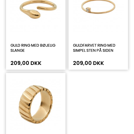
GULD RING MED BØJELIG
GULDFARVET RING MED
SLANGE
SIMPEL STEN PÅ SIDEN
209,00 DKK
209,00 DKK