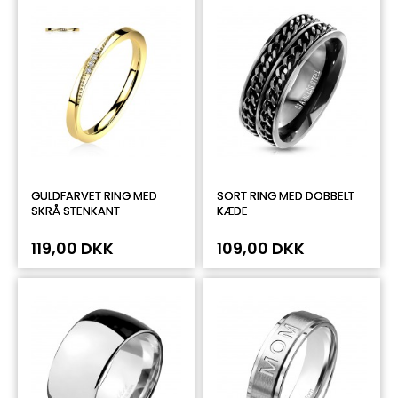
GULDFARVET RING MED
SORT RING MED DOBBELT
SKRÅ STENKANT
KÆDE
119,00 DKK
109,00 DKK