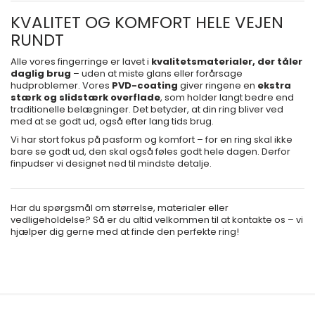
KVALITET OG KOMFORT HELE VEJEN
RUNDT
Alle vores fingerringe er lavet i
kvalitetsmaterialer, der tåler
daglig brug
– uden at miste glans eller forårsage
hudproblemer. Vores
PVD-coating
giver ringene en
ekstra
stærk og slidstærk overflade
, som holder langt bedre end
traditionelle belægninger. Det betyder, at din ring bliver ved
med at se godt ud, også efter lang tids brug.
Vi har stort fokus på pasform og komfort – for en ring skal ikke
bare se godt ud, den skal også føles godt hele dagen. Derfor
finpudser vi designet ned til mindste detalje.
Har du spørgsmål om størrelse, materialer eller
vedligeholdelse? Så er du altid velkommen til at kontakte os – vi
hjælper dig gerne med at finde den perfekte ring!