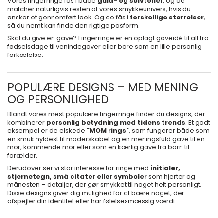
Vores fingerringe fås i både
guld- og sølvtoner
, og de
matcher naturligvis resten af vores smykkeunivers, hvis du
ønsker et gennemført look. Og de fås i
forskellige størrelser
,
så du nemt kan finde den rigtige pasform.
Skal du give en gave? Fingerringe er en oplagt gaveidé til alt fra
fødselsdage til venindegaver eller bare som en lille personlig
forkælelse.
POPULÆRE DESIGNS – MED MENING
OG PERSONLIGHED
Blandt vores mest populære fingerringe finder du designs, der
kombinerer
personlig betydning med tidens trends
. Et godt
eksempel er de elskede
"MOM rings"
, som fungerer både som
en smuk hyldest til moderskabet og en meningsfuld gave til en
mor, kommende mor eller som en kærlig gave fra barn til
forælder.
Derudover ser vi stor interesse for ringe med
initialer,
stjernetegn, små citater eller symboler
som hjerter og
månesten – detaljer, der gør smykket til noget helt personligt.
Disse designs giver dig mulighed for at bære noget, der
afspejler din identitet eller har følelsesmæssig værdi.