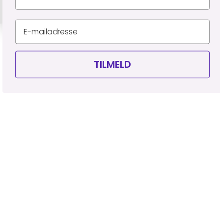
TILMELD