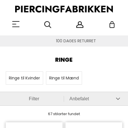
100 DAGES RETURRET
RINGE
Ringe til Kvinder
Ringe til Mænd
Filter
67 stilarter fundet