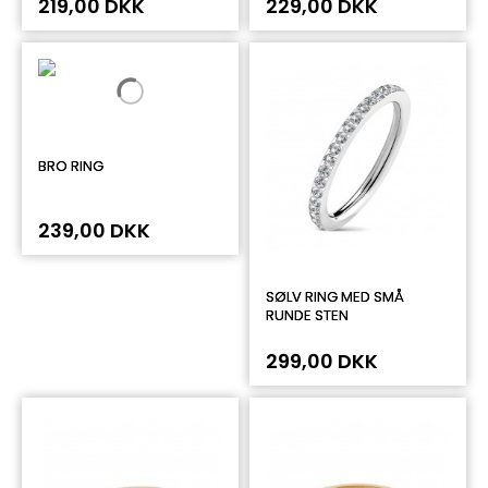
219,00 DKK
229,00 DKK
BRO RING
239,00 DKK
SØLV RING MED SMÅ
RUNDE STEN
299,00 DKK