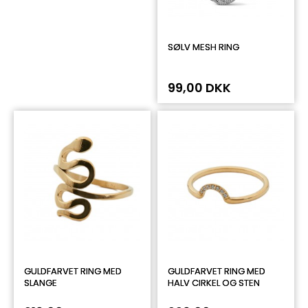
SØLV MESH RING
99,00 DKK
GULDFARVET RING MED
GULDFARVET RING MED
SLANGE
HALV CIRKEL OG STEN