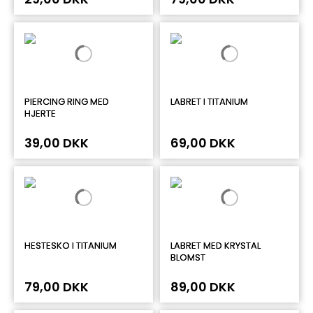
PIERCING RING MED
LABRET I TITANIUM
HJERTE
39,00 DKK
69,00 DKK
HESTESKO I TITANIUM
LABRET MED KRYSTAL
BLOMST
79,00 DKK
89,00 DKK