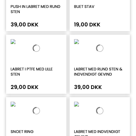
PUSH IN LABRET MED RUND
BUET STAV
STEN
39,00 DKK
19,00 DKK
LABRET I PTFE MED LILLE
LABRET MED RUND STEN &
STEN
INDVENDIGT GEVIND
29,00 DKK
39,00 DKK
SNOET RING
LABRET MED INDVENDIGT