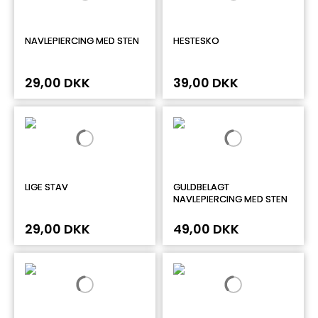
NAVLEPIERCING MED STEN
HESTESKO
29,00 DKK
39,00 DKK
LIGE STAV
GULDBELAGT
NAVLEPIERCING MED STEN
29,00 DKK
49,00 DKK