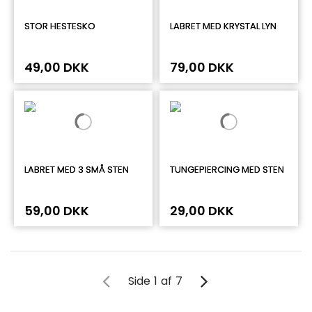
STOR HESTESKO
LABRET MED KRYSTAL LYN
49,00 DKK
79,00 DKK
LABRET MED 3 SMÅ STEN
TUNGEPIERCING MED STEN
59,00 DKK
29,00 DKK
Side
1
af
7