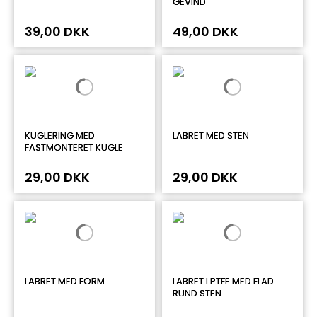
GEVIND
39,00 DKK
49,00 DKK
KUGLERING MED
LABRET MED STEN
FASTMONTERET KUGLE
29,00 DKK
29,00 DKK
LABRET MED FORM
LABRET I PTFE MED FLAD
RUND STEN