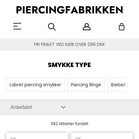
FRI FRAGT VED KØB OVER 299 DKK
SMYKKE TYPE
Labret piercing smykker
Piercing Ringe
Barbell / Pie
392 stilarter fundet