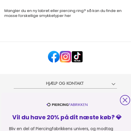
Mangler du en ny labret eller piercing ring? så kan du finde en
masse forskellige smykketyper her
HJÆLP OG KONTAKT
OM PIERCINGFABRIKKEN
MER FRA PIERCINGFABRIKKEN
Vil du have 20% på dit næste køb? 💎
Bliv en del af Piercingfabrikkens univers, og modtag