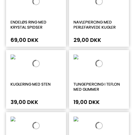
ENDELØS RING MED
NAVLEPIERCING MED
KRYSTAL SPIDSER
PERLEFARVEDE KUGLER
69,00 DKK
29,00 DKK
KUGLERING MED STEN
TUNGEPIERCING I TEFLON
MED GLIMMER
39,00 DKK
19,00 DKK