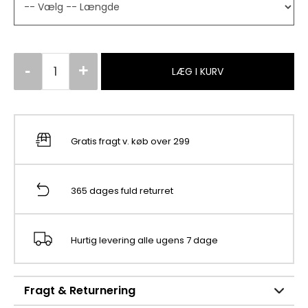
LÆG I KURV
Gratis fragt v. køb over 299
365 dages fuld returret
Hurtig levering alle ugens 7 dage
Fragt & Returnering