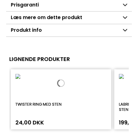
Prisgaranti
Læs mere om dette produkt
Produkt info
LIGNENDE PRODUKTER
TWISTER RING MED STEN
LABRET I
STEN
24,00 DKK
199,00