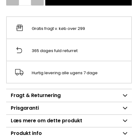
Gratis fragt v. køb over 299
365 dages fuld returret
Hurtig levering alle ugens 7 dage
Fragt & Returnering
Prisgaranti
Læs mere om dette produkt
Produkt info