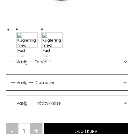
LÆG I KURV