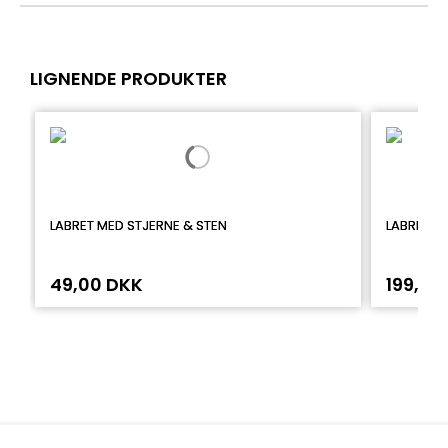
LIGNENDE PRODUKTER
LABRET MED STJERNE & STEN
LABRET I 
49,00 DKK
199,00