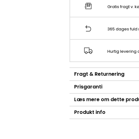
Gratis fragt v. 
365 dages fuld 
Hurtig levering
Fragt & Returnering
Prisgaranti
Læs mere om dette prod
Produkt info