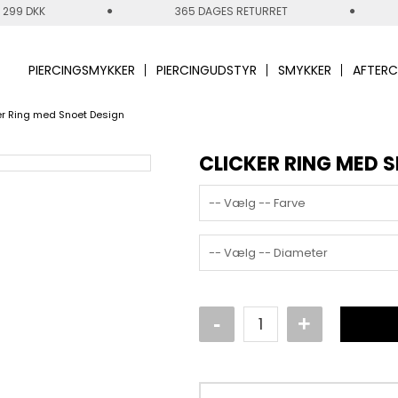
 299 DKK
365 DAGES RETURRET
PIERCINGSMYKKER
PIERCINGUDSTYR
SMYKKER
AFTERC
er Ring med Snoet Design
CLICKER RING MED 
-- Vælg -- Farve
-- Vælg -- Diameter