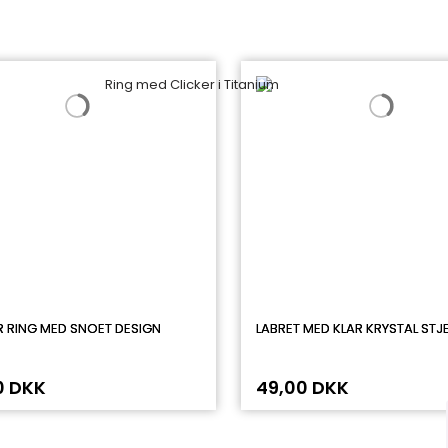
R RING MED SNOET DESIGN
LABRET MED KLAR KRYSTAL STJ
0 DKK
49,00 DKK