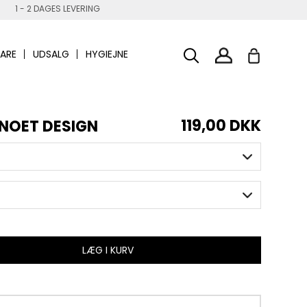
1 - 2 DAGES LEVERING
ARE
UDSALG
HYGIEJNE
119,00 DKK
SNOET DESIGN
LÆG I KURV