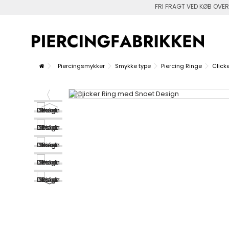
FRI FRAGT VED KØB OVER
Piercingsmykker
Smykke type
Piercing Ringe
Click