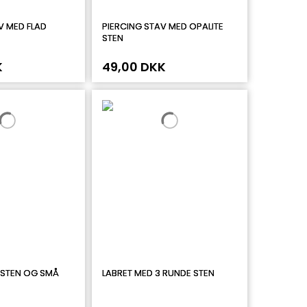
V MED FLAD
PIERCING STAV MED OPALITE
STEN
K
49,00 DKK
 STEN OG SMÅ
LABRET MED 3 RUNDE STEN