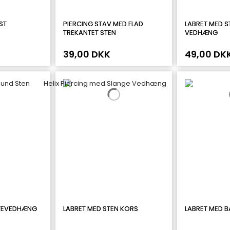
ST
PIERCING STAV MED FLAD
LABRET MED S
TREKANTET STEN
VEDHÆNG
39,00 DKK
49,00 DK
RTEVEDHÆNG
LABRET MED STEN KORS
LABRET MED B