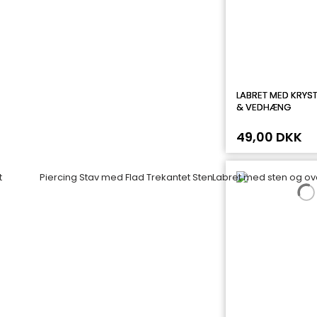
LABRET MED KRYS
& VEDHÆNG
49,00 DKK