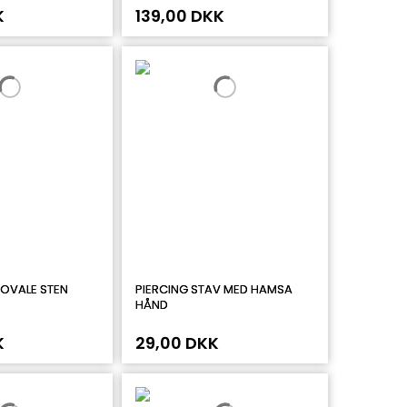
K
139,00 DKK
 OVALE STEN
PIERCING STAV MED HAMSA
HÅND
K
29,00 DKK