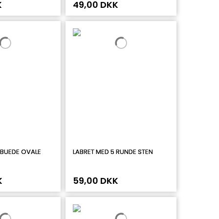
K
49,00 DKK
 BUEDE OVALE
LABRET MED 5 RUNDE STEN
K
59,00 DKK