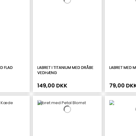
D FLAD
LABRET I TITANIUM MED DRÅBE
LABRET MED 
VEDHÆNG
149,00 DKK
79,00 DK