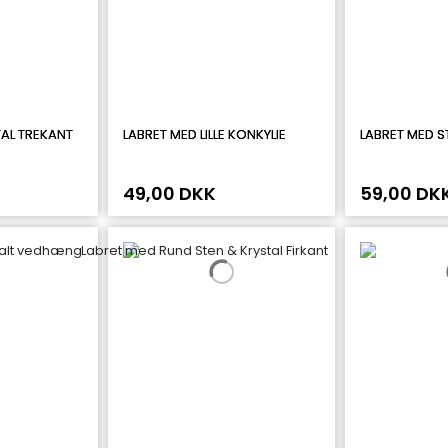
TAL TREKANT
LABRET MED LILLE KONKYLIE
LABRET MED S
49,00 DKK
59,00 DK