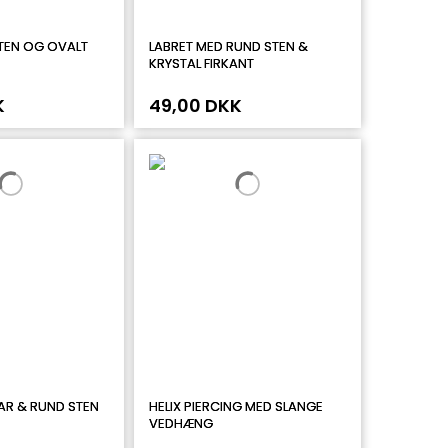
TEN OG OVALT
LABRET MED RUND STEN &
KRYSTAL FIRKANT
K
49,00 DKK
AR & RUND STEN
HELIX PIERCING MED SLANGE
VEDHÆNG