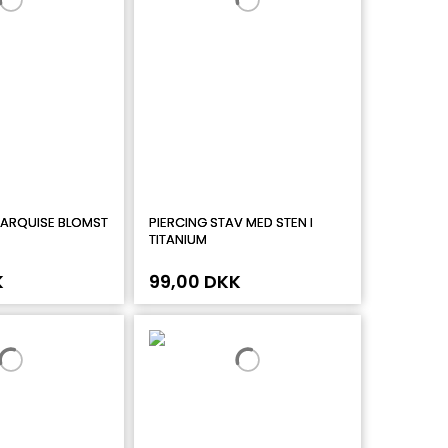
MARQUISE BLOMST
PIERCING STAV MED STEN I
TITANIUM
K
99,00 DKK