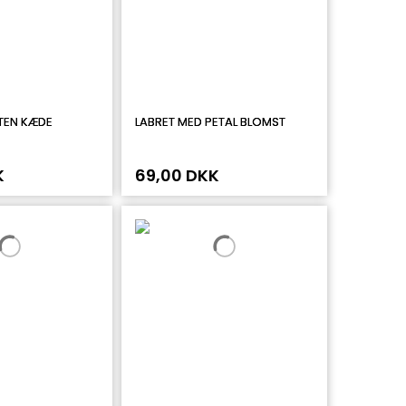
TEN KÆDE
LABRET MED PETAL BLOMST
K
69,00 DKK