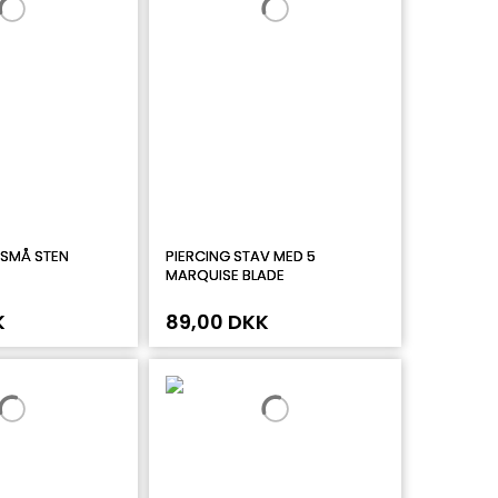
 SMÅ STEN
PIERCING STAV MED 5
MARQUISE BLADE
K
89,00 DKK