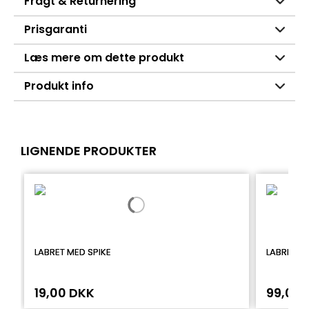
Fragt & Returnering
Prisgaranti
Læs mere om dette produkt
Produkt info
LIGNENDE PRODUKTER
LABRET MED SPIKE
LABRET I 
19,00 DKK
99,00 