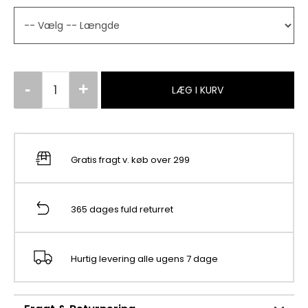
LÆG I KURV
Gratis fragt v. køb over 299
365 dages fuld returret
Hurtig levering alle ugens 7 dage