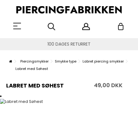
100 DAGES RETURRET
Piercingsmykker
Smykke type
Labret piercing smykker
Labret med Søhest
49,00 DKK
LABRET MED SØHEST