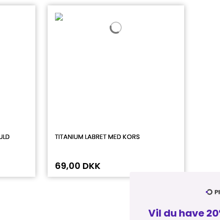
ULD
TITANIUM LABRET MED KORS
69,00 DKK
Vil du have 20% på dit næste køb? 