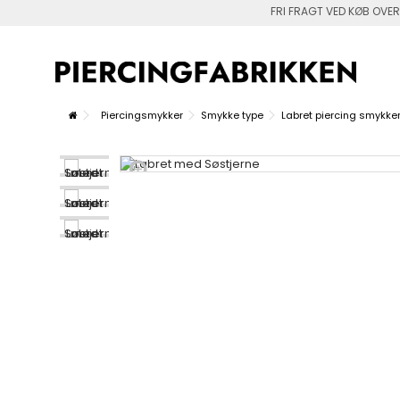
FRI FRAGT VED KØB OVER
Piercingsmykker
Smykke type
Labret piercing smykke