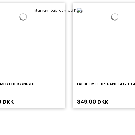
MED LILLE KONKYLIE
LABRET MED TREKANT I ÆGTE G
0 DKK
349,00 DKK