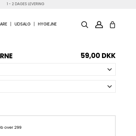
1 - 2 DAGES LEVERING
ARE
UDSALG
HYGIEJNE
59,00 DKK
ERNE
køb over 299