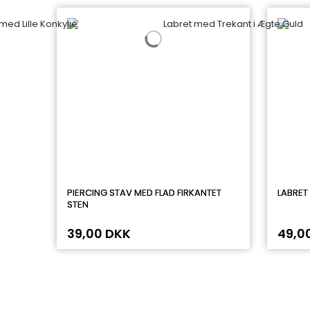
PIERCING STAV MED FLAD FIRKANTET
LABRET 
STEN
39,00 DKK
49,0