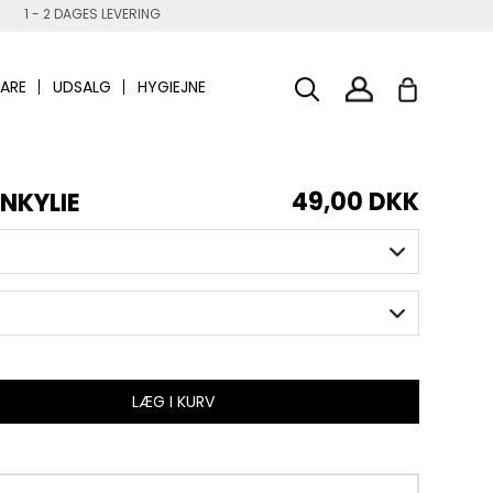
1 - 2 DAGES LEVERING
ARE
UDSALG
HYGIEJNE
49,00 DKK
ONKYLIE
LÆG I KURV