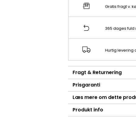
Gratis fragt v. 
365 dages fuld 
Hurtig levering
Fragt & Returnering
Prisgaranti
Læs mere om dette prod
Produkt info