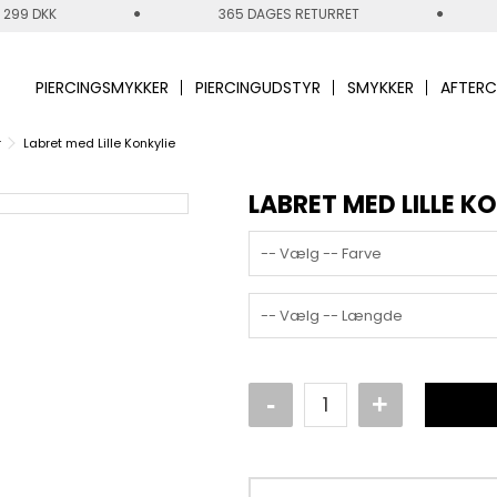
 299 DKK
365 DAGES RETURRET
PIERCINGSMYKKER
PIERCINGUDSTYR
SMYKKER
AFTERC
r
Labret med Lille Konkylie
LABRET MED LILLE K
-- Vælg -- Farve
-- Vælg -- Længde