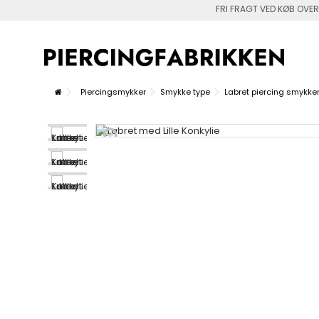
FRI FRAGT VED KØB OVER
Piercingsmykker
Smykke type
Labret piercing smykke