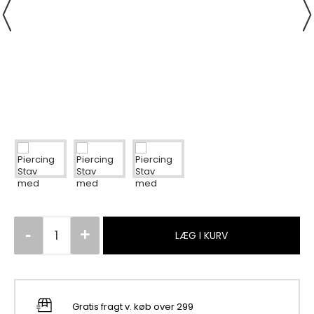
LÆG I KURV
Gratis fragt v. køb over 299