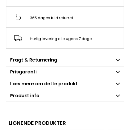
365 dages fuld returret
Hurtig levering alle ugens 7 dage
Fragt & Returnering
Prisgaranti
Læs mere om dette produkt
Produkt info
LIGNENDE PRODUKTER