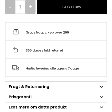
LÆG I KURV
Gratis fragt v. køb over 299
365 dages fuld returret
Hurtig levering alle ugens 7 dage
Fragt & Returnering
Prisgaranti
Læs mere om dette produkt