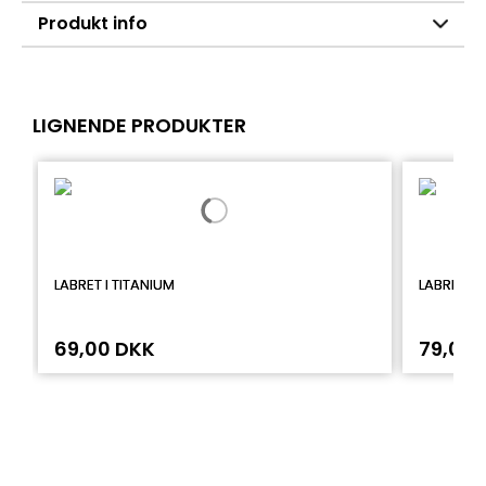
Produkt info
LIGNENDE PRODUKTER
LABRET I TITANIUM
LABRET M
69,00 DKK
79,00 