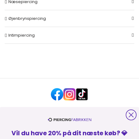
Næsepiercing
Øjenbrynspiercing
Intimpiercing
HJÆLP OG KONTAKT
Vil du have 20% på dit næste køb? 💎