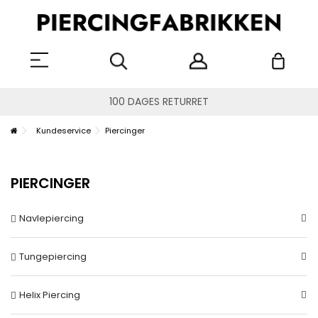
100 DAGES RETURRET
Kundeservice
Piercinger
PIERCINGER
Navlepiercing
Tungepiercing
Helix Piercing