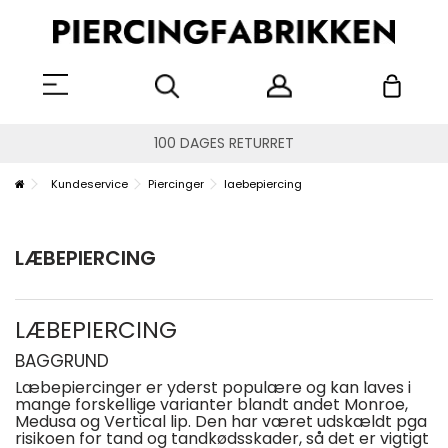
100 DAGES RETURRET
Kundeservice
Piercinger
laebepiercing
LÆBEPIERCING
LÆBEPIERCING
BAGGRUND
Læbepiercinger er yderst populære og kan laves i
mange forskellige varianter blandt andet Monroe,
Medusa og Vertical lip. Den har været udskældt pga
risikoen for tand og tandkødsskader, så det er vigtigt