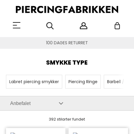
100 DAGES RETURRET
SMYKKE TYPE
Labret piercing smykker
Piercing Ringe
Barbell / Pie
392 stilarter fundet