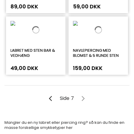
89,00 DKK
59,00 DKK
LABRET MED STEN BAR &
NAVLEPIERCING MED
VEDHÆNG
BLOMST & 5 RUNDE STEN
49,00 DKK
159,00 DKK
Side
7
Mangler du en ny labret eller piercing ring? så kan du finde en
masse forskellige smykketyper her