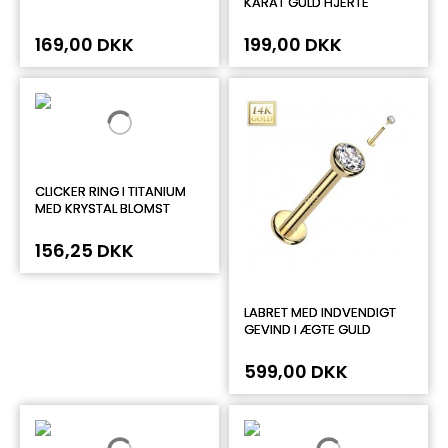
KARAT GULD HJERTE
169,00 DKK
199,00 DKK
CLICKER RING I TITANIUM
MED KRYSTAL BLOMST
156,25 DKK
LABRET MED INDVENDIGT
GEVIND I ÆGTE GULD
599,00 DKK