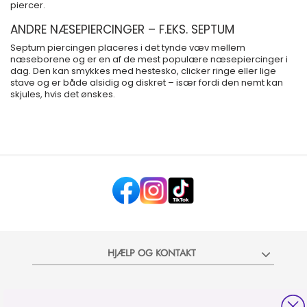
piercer.
ANDRE NÆSEPIERCINGER – F.EKS. SEPTUM
Septum piercingen placeres i det tynde væv mellem
næseborene og er en af de mest populære næsepiercinger i
dag. Den kan smykkes med hestesko, clicker ringe eller lige
stave og er både alsidig og diskret – især fordi den nemt kan
skjules, hvis det ønskes.
HJÆLP OG KONTAKT
OM PIERCINGFABRIKKEN