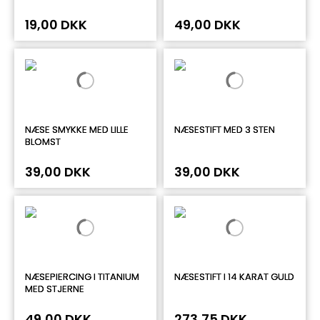
19,00 DKK
49,00 DKK
NÆSE SMYKKE MED LILLE
NÆSESTIFT MED 3 STEN
BLOMST
39,00 DKK
39,00 DKK
NÆSEPIERCING I TITANIUM
NÆSESTIFT I 14 KARAT GULD
MED STJERNE
49,00 DKK
273,75 DKK