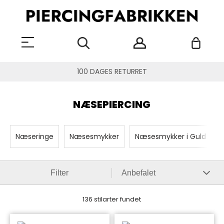
100 DAGES RETURRET
NÆSEPIERCING
Næseringe
Næsesmykker
Næsesmykker i Guld
Filter
136 stilarter fundet