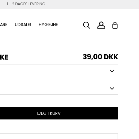
1 - 2 DAGES LEVERING
ARE
UDSALG
HYGIEJNE
39,00 DKK
IKE
LÆG I KURV