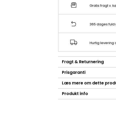
Gratis fragt v. 
365 dages fuld 
Hurtig levering
Fragt & Returnering
Prisgaranti
Læs mere om dette prod
Produkt info