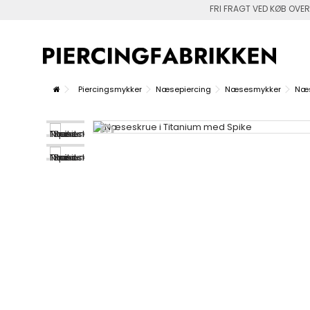
FRI FRAGT VED KØB OVER
Piercingsmykker
Næsepiercing
Næsesmykker
Næs