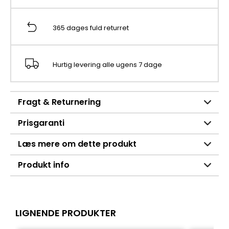
365 dages fuld returret
Hurtig levering alle ugens 7 dage
Fragt & Returnering
Prisgaranti
Læs mere om dette produkt
Produkt info
LIGNENDE PRODUKTER