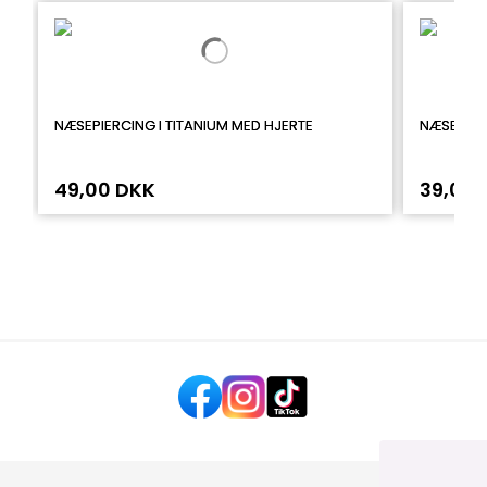
NÆSEPIERCING I TITANIUM MED HJERTE
NÆSESTIF
49,00 DKK
39,00 