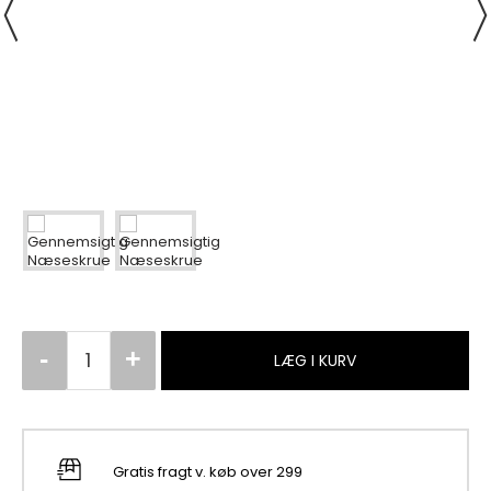
LÆG I KURV
Gratis fragt v. køb over 299