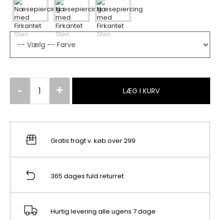
LÆG I KURV
Gratis fragt v. køb over 299
365 dages fuld returret
Hurtig levering alle ugens 7 dage