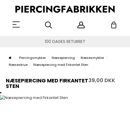
100 DAGES RETURRET
Piercingsmykker
Næsepiercing
Næsesmykker
Næseskrue
Næsepiercing med Firkantet Sten
39,00 DKK
NÆSEPIERCING MED FIRKANTET
STEN