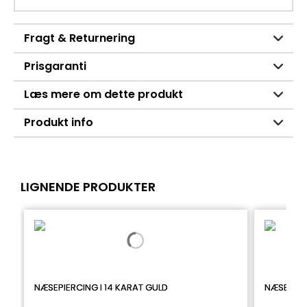
Fragt & Returnering
Prisgaranti
Læs mere om dette produkt
Produkt info
LIGNENDE PRODUKTER
NÆSEPIERCING I 14 KARAT GULD
NÆSERIN