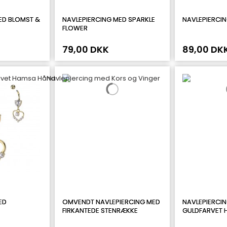
ED BLOMST &
NAVLEPIERCING MED SPARKLE
NAVLEPIERCIN
FLOWER
79,00 DKK
89,00 DK
ED
OMVENDT NAVLEPIERCING MED
NAVLEPIERCI
FIRKANTEDE STENRÆKKE
GULDFARVET 