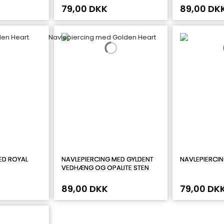
79,00 DKK
89,00 DK
ED ROYAL
NAVLEPIERCING MED GYLDENT
NAVLEPIERCI
VEDHÆNG OG OPALITE STEN
89,00 DKK
79,00 DK