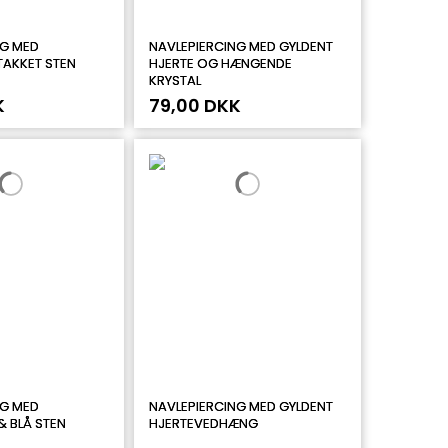
NG MED
NAVLEPIERCING MED GYLDENT
TAKKET STEN
HJERTE OG HÆNGENDE
KRYSTAL
K
79,00 DKK
NG MED
NAVLEPIERCING MED GYLDENT
 BLÅ STEN
HJERTEVEDHÆNG