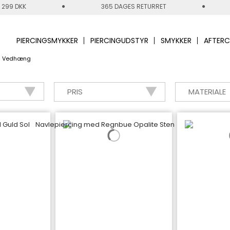
 299 DKK
365 DAGES RETURRET
PIERCINGSMYKKER
PIERCINGUDSTYR
SMYKKER
AFTERC
d Vedhæng
PRIS
MATERIALE