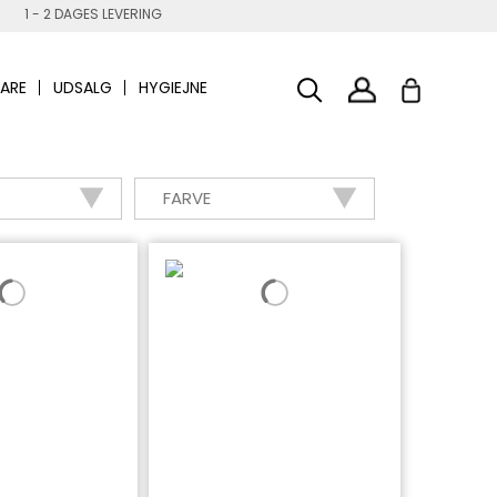
1 - 2 DAGES LEVERING
ARE
UDSALG
HYGIEJNE
FARVE