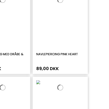
NG MED DRÅBE &
NAVLEPIERCING PINK HEART
K
89,00 DKK