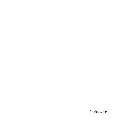
Vis alle