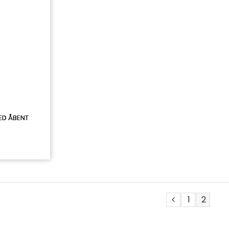
ED ÅBENT
1
2