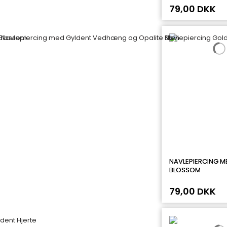
79,00 DKK
NAVLEPIERCING M
BLOSSOM
79,00 DKK