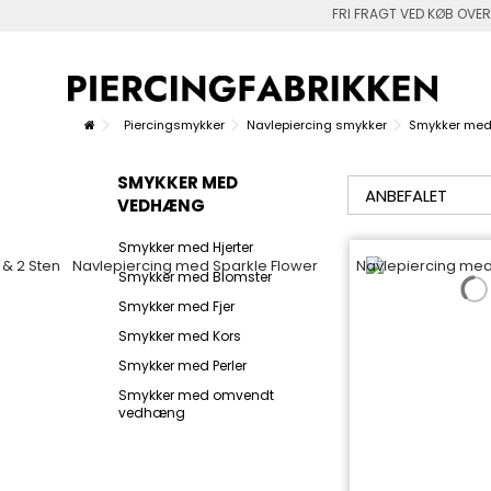
FRI FRAGT VED KØB OVER
Piercingsmykker
Navlepiercing smykker
Smykker me
SMYKKER MED
VEDHÆNG
Smykker med Hjerter
Smykker med Blomster
Smykker med Fjer
Smykker med Kors
Smykker med Perler
Smykker med omvendt
vedhæng