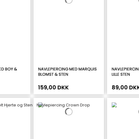
ED BOY &
NAVLEPIERCING MED MARQUIS
NAVLEPIERCI
BLOMST & STEN
LILLE STEN
159,00 DKK
89,00 DK