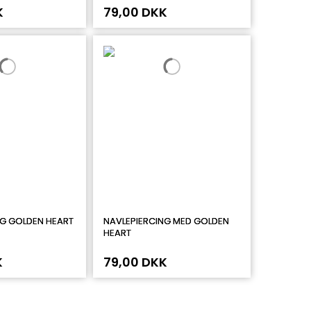
K
79,00 DKK
NG GOLDEN HEART
NAVLEPIERCING MED GOLDEN
HEART
K
79,00 DKK