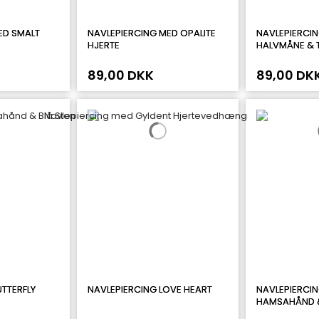
ED SMALT
NAVLEPIERCING MED OPALITE
NAVLEPIERCI
HJERTE
HALVMÅNE & 
89,00 DKK
89,00 DK
UTTERFLY
NAVLEPIERCING LOVE HEART
NAVLEPIERCI
HAMSAHÅND &