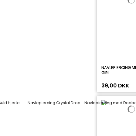
NAVLEPIERCING M
GIRL
39,00 DKK