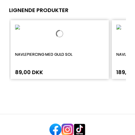
LIGNENDE PRODUKTER
NAVLEPIERCING MED GULD SOL
NAVLEPIE
89,00 DKK
189,00