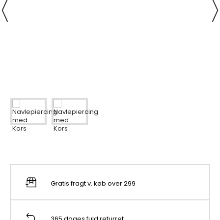
Gratis fragt v. køb over 299
365 dages fuld returret