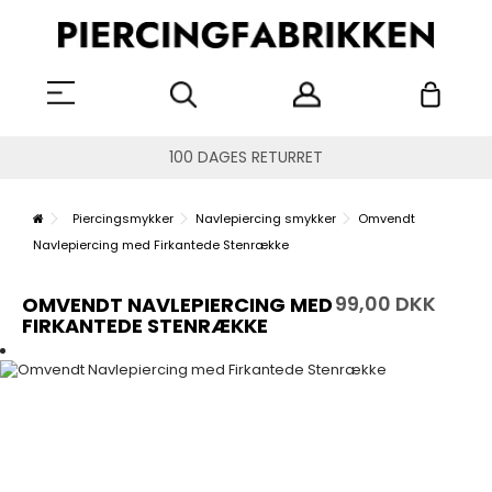
100 DAGES RETURRET
Piercingsmykker
Navlepiercing smykker
Omvendt
Navlepiercing med Firkantede Stenrække
99,00 DKK
OMVENDT NAVLEPIERCING MED
FIRKANTEDE STENRÆKKE