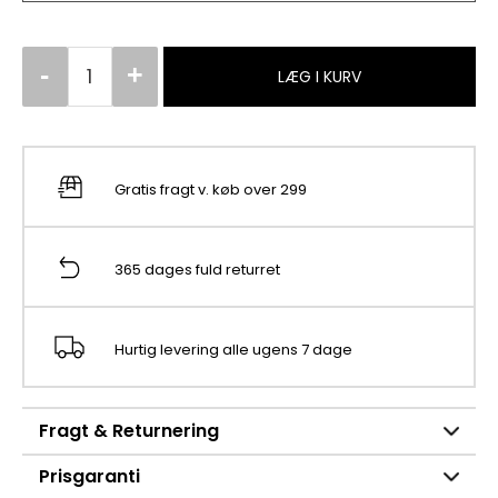
LÆG I KURV
Gratis fragt v. køb over 299
365 dages fuld returret
Hurtig levering alle ugens 7 dage
Fragt & Returnering
Prisgaranti