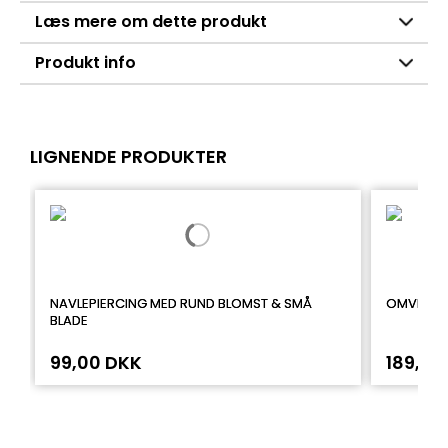
Læs mere om dette produkt
Produkt info
LIGNENDE PRODUKTER
NAVLEPIERCING MED RUND BLOMST & SMÅ
OMVENDT 
BLADE
99,00 DKK
189,00