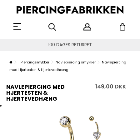
100 DAGES RETURRET
Piercingsmykker
Navlepiercing smykker
Navlepiercing
med Hjertesten & Hjertevedhæng
149,00 DKK
NAVLEPIERCING MED
HJERTESTEN &
HJERTEVEDHÆNG