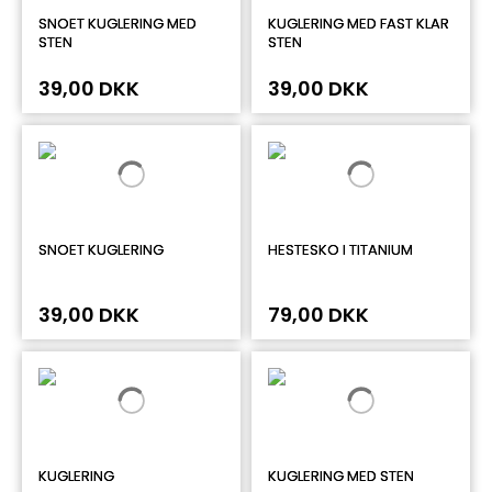
SNOET KUGLERING MED
KUGLERING MED FAST KLAR
STEN
STEN
39,00 DKK
39,00 DKK
SNOET KUGLERING
HESTESKO I TITANIUM
39,00 DKK
79,00 DKK
KUGLERING
KUGLERING MED STEN