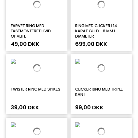
FARVET RING MED
RING MED CLICKER I 14
FASTMONTERET HVID
KARAT GULD - 8 MM I
OPALITE
DIAMETER
49,00 DKK
699,00 DKK
TWISTER RING MED SPIKES
CLICKER RING MED TRIPLE
KANT
39,00 DKK
99,00 DKK