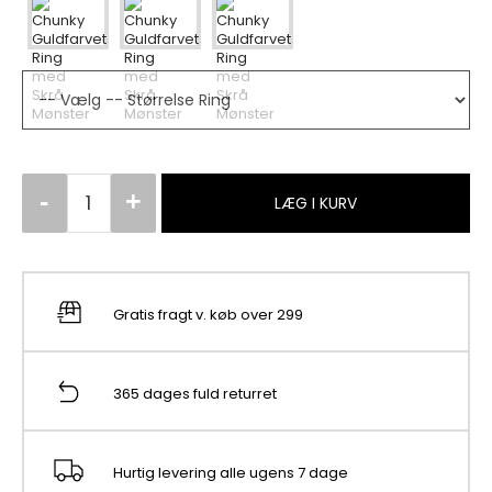
LÆG I KURV
Gratis fragt v. køb over 299
365 dages fuld returret
Hurtig levering alle ugens 7 dage