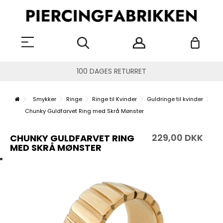
100 DAGES RETURRET
Smykker
Ringe
Ringe til Kvinder
Guldringe til kvinder
Chunky Guldfarvet Ring med Skrå Mønster
229,00 DKK
CHUNKY GULDFARVET RING
MED SKRÅ MØNSTER