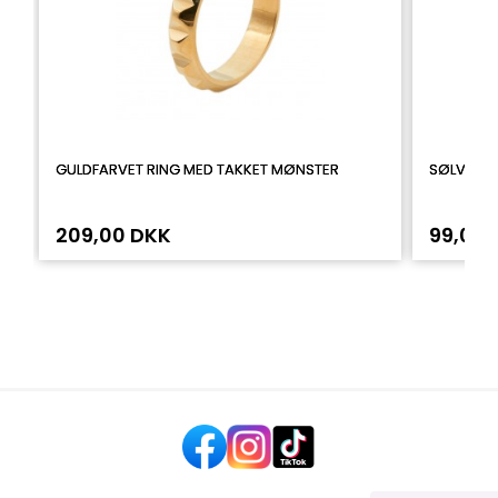
GULDFARVET RING MED TAKKET MØNSTER
SØLV RIN
209,00 DKK
99,00 