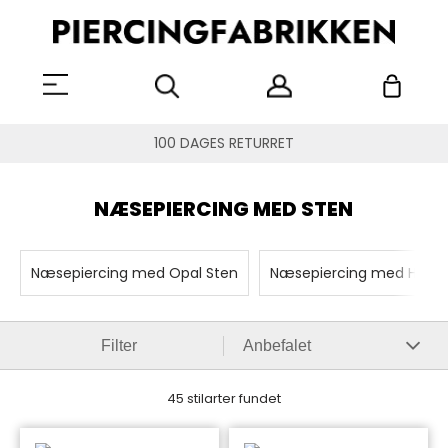
1 - 2 DAGES LEVERING
NÆSEPIERCING MED STEN
Næsepiercing med Opal Sten
Næsepiercing med Hjerte
Filter
45 stilarter fundet