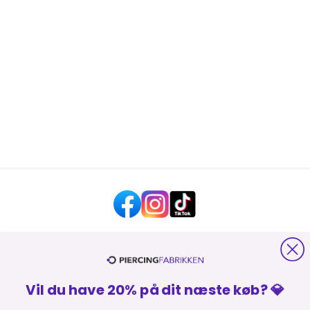
HJÆLP OG KONTAKT
Vil du have 20% på dit næste køb? 💎
OM PIERCINGFABRIKKEN