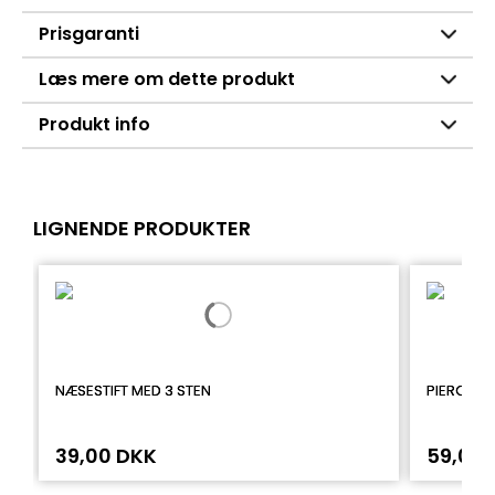
Prisgaranti
Læs mere om dette produkt
Produkt info
LIGNENDE PRODUKTER
NÆSESTIFT MED 3 STEN
PIERCING
39,00 DKK
59,00 