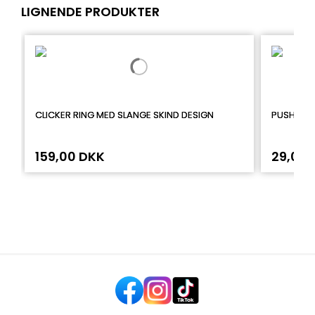
LIGNENDE PRODUKTER
CLICKER RING MED SLANGE SKIND DESIGN
PUSH IN 
159,00 DKK
29,00 