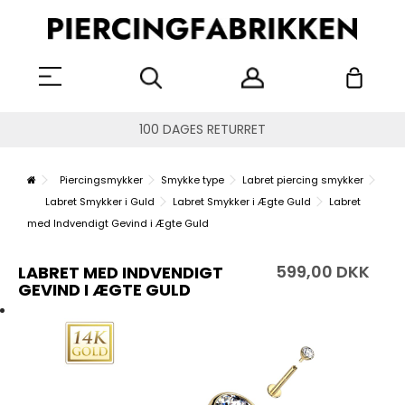
100 DAGES RETURRET
Piercingsmykker
Smykke type
Labret piercing smykker
Labret Smykker i Guld
Labret Smykker i Ægte Guld
Labret
med Indvendigt Gevind i Ægte Guld
599,00 DKK
LABRET MED INDVENDIGT
GEVIND I ÆGTE GULD