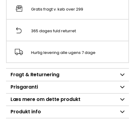
Gratis fragt v. køb over 299
365 dages fuld returret
Hurtig levering alle ugens 7 dage
Fragt & Returnering
Prisgaranti
Læs mere om dette produkt
Produkt info