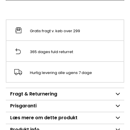
Gratis fragt v. køb over 299
365 dages fuld returret
Hurtig levering alle ugens 7 dage
Fragt & Returnering
Prisgaranti
Læs mere om dette produkt
Produkt info