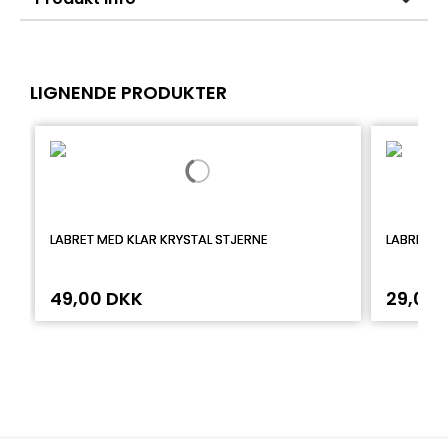
LIGNENDE PRODUKTER
LABRET MED KLAR KRYSTAL STJERNE
LABRET M
49,00 DKK
29,00 