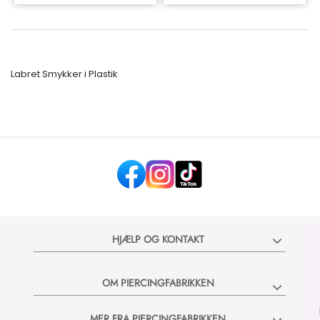
Labret Smykker i Plastik
HJÆLP OG KONTAKT
Vil du have 20% på 
OM PIERCINGFABRIKKEN
Bliv en del af Piercingfabrikke
MER FRA PIERCINGFABRIKKEN