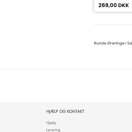
269,00 DKK
Runde Øreringe i S
HJÆLP OG KONTAKT
Hjælp
Levering