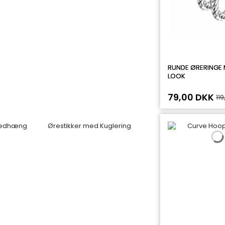
RUNDE ØRERINGE 
LOOK
79,00 DKK
119