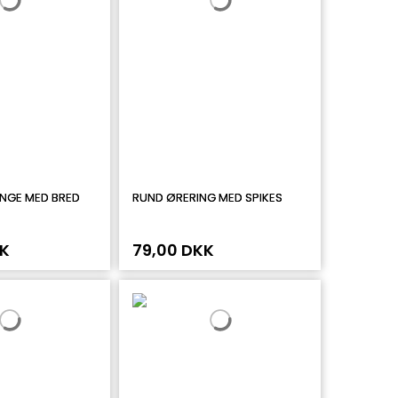
NGE MED BRED
RUND ØRERING MED SPIKES
KK
79,00 DKK