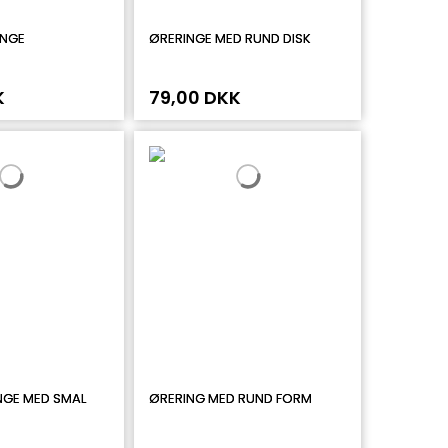
INGE
ØRERINGE MED RUND DISK
K
79,00 DKK
NGE MED SMAL
ØRERING MED RUND FORM