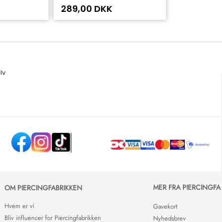
289,00 DKK
ølv
MER FRA PIERCINGFA
OM PIERCINGFABRIKKEN
Hvem er vi
Gavekort
Bliv influencer for Piercingfabrikken
Nyhedsbrev