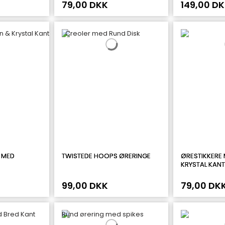
79,00 DKK
149,00 D
 MED
TWISTEDE HOOPS ØRERINGE
ØRESTIKKERE 
KRYSTAL KANT
99,00 DKK
79,00 DK