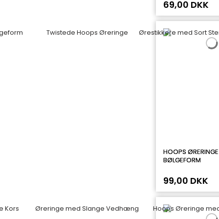
69,00 DKK
HOOPS ØRERINGE
BØLGEFORM
99,00 DKK