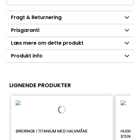
Fragt & Returnering
Prisgaranti
Læs mere om dette produkt
Produkt info
LIGNENDE PRODUKTER
ØRERINGE I TITANIUM MED HALVMÅNE
HUGGIES 
STENRÆK