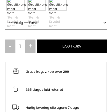
LÆG I KURV
Gratis fragt v. køb over 299
365 dages fuld returret
Hurtig levering alle ugens 7 dage