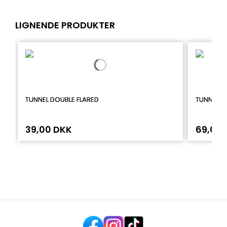
LIGNENDE PRODUKTER
TUNNEL DOUBLE FLARED
TUNNEL I
39,00 DKK
69,00 