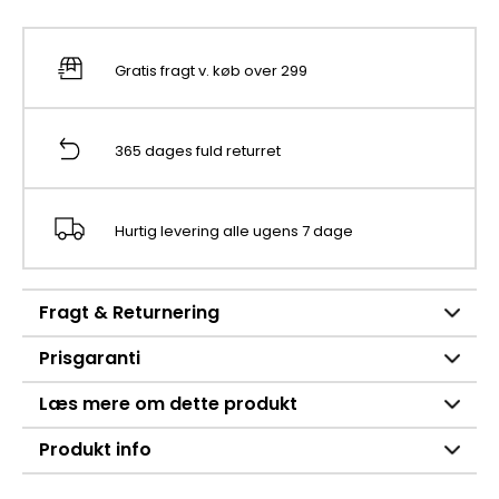
Gratis fragt v. køb over 299
365 dages fuld returret
Hurtig levering alle ugens 7 dage
Fragt & Returnering
Prisgaranti
Læs mere om dette produkt
Produkt info