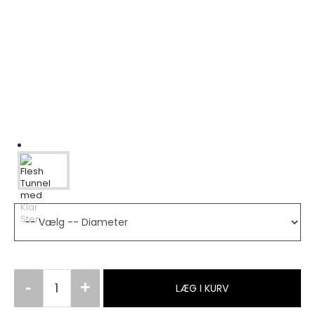
LÆG I KURV