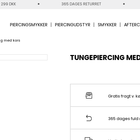
 299 DKK
365 DAGES RETURRET
PIERCINGSMYKKER
PIERCINGUDSTYR
SMYKKER
AFTERC
ng med kors
TUNGEPIERCING ME
Gratis fragt v. 
365 dages fuld 