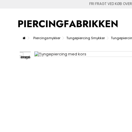
FRI FRAGT VED KØB OVER
Piercingsmykker
Tungepiercing Smykker
Tungepierci