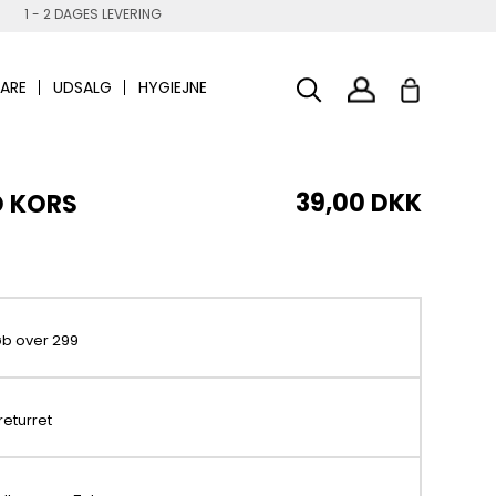
1 - 2 DAGES LEVERING
ARE
UDSALG
HYGIEJNE
39,00 DKK
D KORS
køb over 299
returret