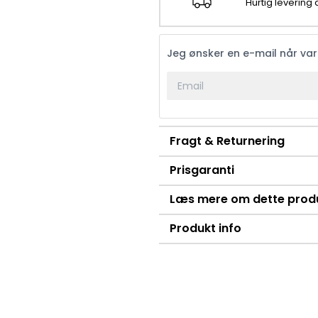
Hurtig levering
Jeg ønsker en e-mail når va
Fragt & Returnering
Prisgaranti
Læs mere om dette prod
Produkt info