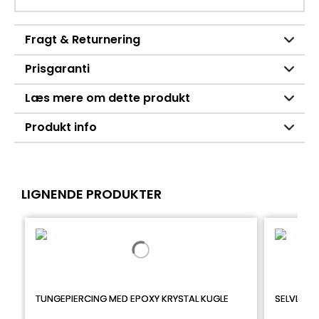
Fragt & Returnering
Prisgaranti
Læs mere om dette produkt
Produkt info
LIGNENDE PRODUKTER
TUNGEPIERCING MED EPOXY KRYSTAL KUGLE
SELVLYSE