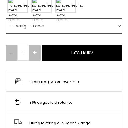
LÆG I KURV
Gratis fragt v. køb over 299
365 dages fuld returret
Hurtig levering alle ugens 7 dage