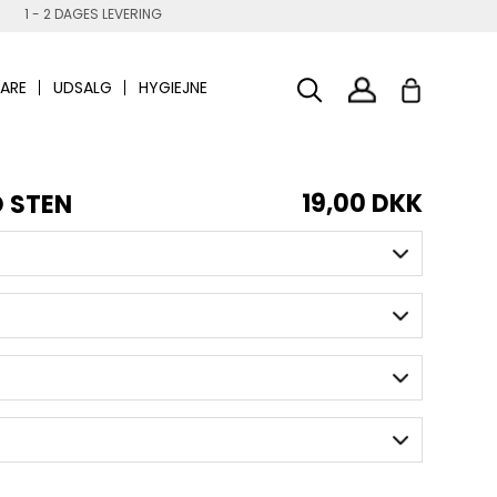
1 - 2 DAGES LEVERING
ARE
UDSALG
HYGIEJNE
19,00 DKK
D STEN