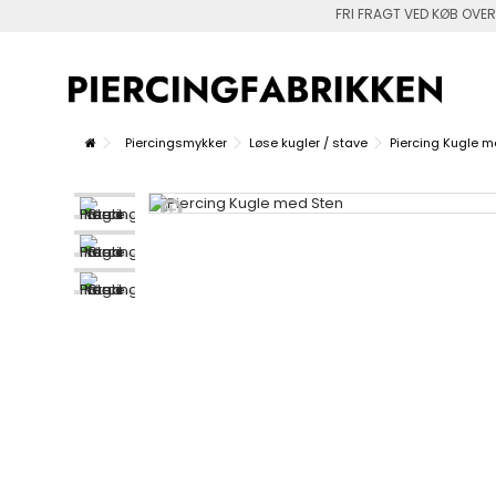
FRI FRAGT VED KØB OVER
Piercingsmykker
Løse kugler / stave
Piercing Kugle m