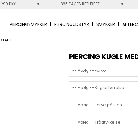
 299 DKK
365 DAGES RETURRET
PIERCINGSMYKKER
PIERCINGUDSTYR
SMYKKER
AFTERC
ed Sten
PIERCING KUGLE ME
-- Vælg -- Farve
-- Vælg -- Kuglestørrelse
-- Vælg -- Farve på sten
-- Vælg -- Trådtykkelse