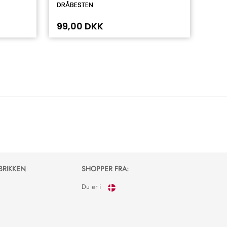
DRÅBESTEN
99,00 DKK
BRIKKEN
SHOPPER FRA:
Du er i