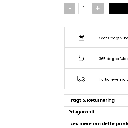
Gratis fragt v. 
365 dages fuld 
Hurtig levering
Fragt & Returnering
Prisgaranti
Læs mere om dette prod