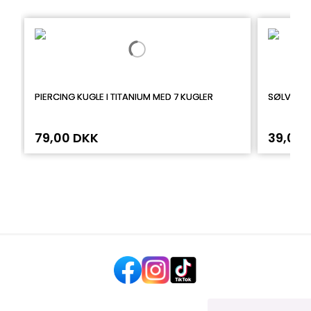
PIERCING KUGLE I TITANIUM MED 7 KUGLER
SØLV KUGL
79,00 DKK
39,00 