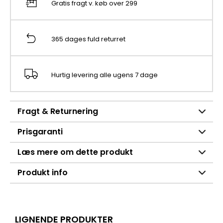
Gratis fragt v. køb over 299
365 dages fuld returret
Hurtig levering alle ugens 7 dage
Fragt & Returnering
Prisgaranti
Læs mere om dette produkt
Produkt info
LIGNENDE PRODUKTER