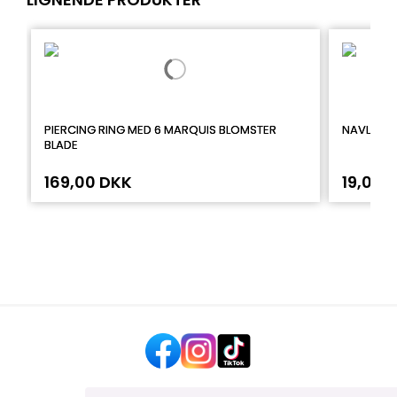
PIERCING RING MED 6 MARQUIS BLOMSTER
NAVLEPIE
BLADE
169,00 DKK
19,00 