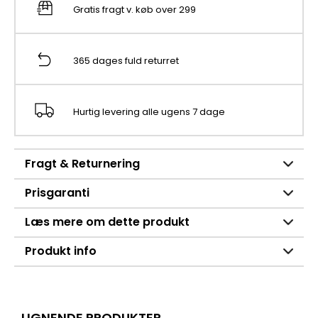
Gratis fragt v. køb over 299
365 dages fuld returret
Hurtig levering alle ugens 7 dage
Fragt & Returnering
Prisgaranti
Læs mere om dette produkt
Produkt info
LIGNENDE PRODUKTER