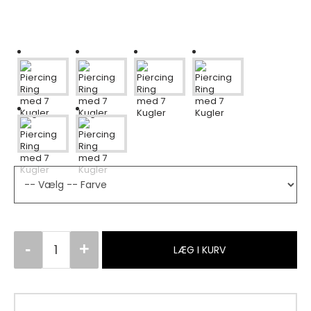
LÆG I KURV