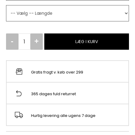
LÆG I KURV
Gratis fragt v. køb over 299
365 dages fuld returret
Hurtig levering alle ugens 7 dage