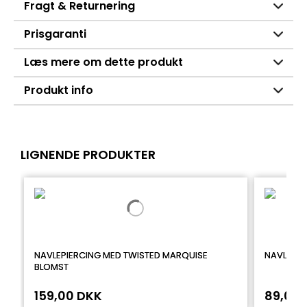
Fragt & Returnering
Prisgaranti
Læs mere om dette produkt
Produkt info
LIGNENDE PRODUKTER
NAVLEPIERCING MED TWISTED MARQUISE
NAVLEPIE
BLOMST
159,00 DKK
89,00 