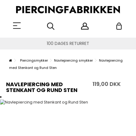
100 DAGES RETURRET
Piercingsmykker
Navlepiercing smykker
Navlepiercing
med Stenkant og Rund Sten
119,00 DKK
NAVLEPIERCING MED
STENKANT OG RUND STEN