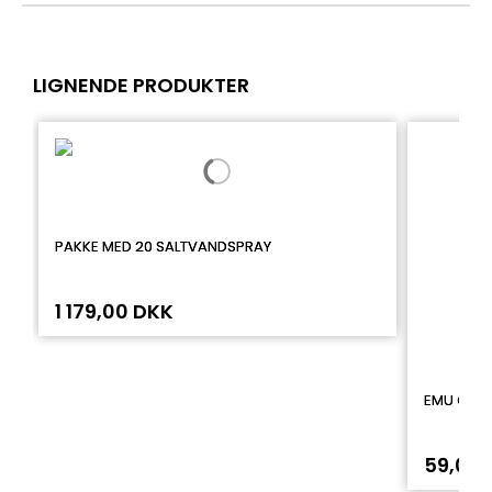
LIGNENDE PRODUKTER
PAKKE MED 20 SALTVANDSPRAY
1 179,00 DKK
EMU OLIE
59,00 