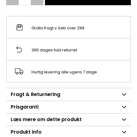
Gratis fragt v. køb over 299
365 dages fuld returret
Hurtig levering alle ugens 7 dage
Fragt & Returnering
Prisgaranti
Læs mere om dette produkt
Produkt info