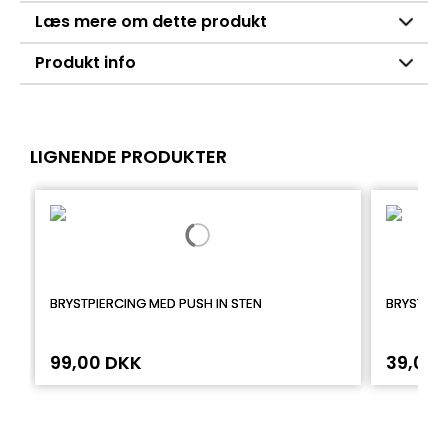
Læs mere om dette produkt
Produkt info
LIGNENDE PRODUKTER
BRYSTPIERCING MED PUSH IN STEN
BRYSTPIE
99,00 DKK
39,00 