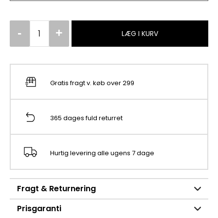
LÆG I KURV
Gratis fragt v. køb over 299
365 dages fuld returret
Hurtig levering alle ugens 7 dage
Fragt & Returnering
Prisgaranti