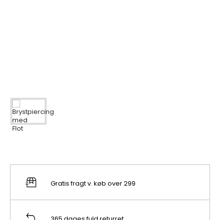
Gratis fragt v. køb over 299
365 dages fuld returret