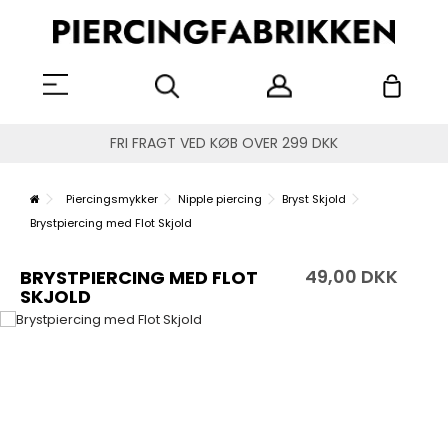
FRI FRAGT VED KØB OVER 299 DKK
Piercingsmykker
Nipple piercing
Bryst Skjold
Brystpiercing med Flot Skjold
49,00 DKK
BRYSTPIERCING MED FLOT
SKJOLD