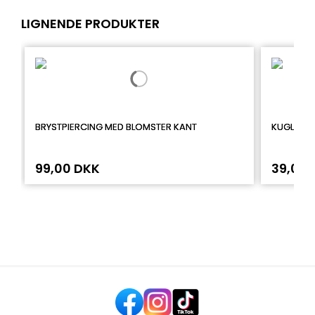
LIGNENDE PRODUKTER
BRYSTPIERCING MED BLOMSTER KANT
KUGLERIN
99,00 DKK
39,00 