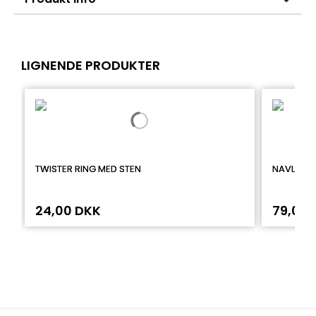
LIGNENDE PRODUKTER
TWISTER RING MED STEN
NAVLEPIE
24,00 DKK
79,00 