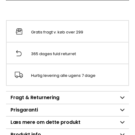
Gratis fragt v. køb over 299
365 dages fuld returret
Hurtig levering alle ugens 7 dage
Fragt & Returnering
Prisgaranti
Læs mere om dette produkt
Produkt info