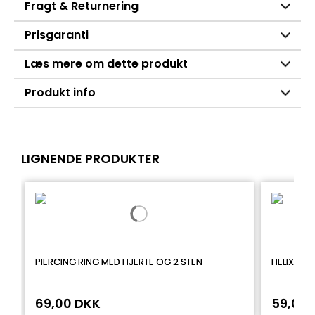
Fragt & Returnering
Prisgaranti
Læs mere om dette produkt
Produkt info
LIGNENDE PRODUKTER
PIERCING RING MED HJERTE OG 2 STEN
HELIX SM
69,00 DKK
59,00 