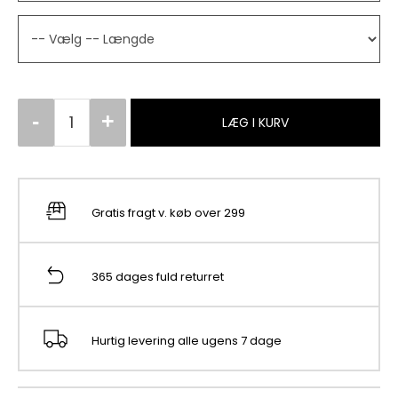
LÆG I KURV
Gratis fragt v. køb over 299
365 dages fuld returret
Hurtig levering alle ugens 7 dage