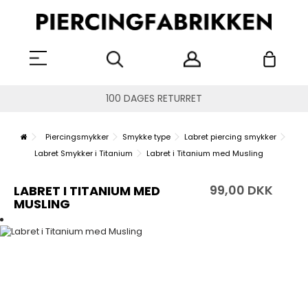
100 DAGES RETURRET
Piercingsmykker
Smykke type
Labret piercing smykker
Labret Smykker i Titanium
Labret i Titanium med Musling
99,00 DKK
LABRET I TITANIUM MED
MUSLING