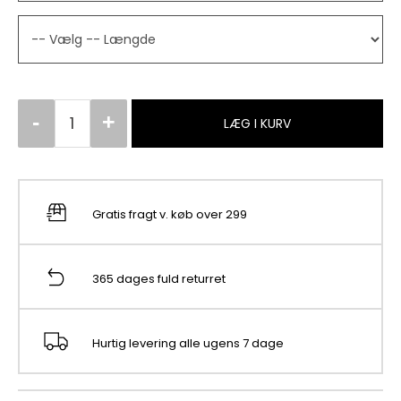
LÆG I KURV
Gratis fragt v. køb over 299
365 dages fuld returret
Hurtig levering alle ugens 7 dage