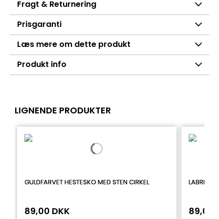
Fragt & Returnering
Prisgaranti
Læs mere om dette produkt
Produkt info
LIGNENDE PRODUKTER
GULDFARVET HESTESKO MED STEN CIRKEL
LABRET M
89,00 DKK
89,00 