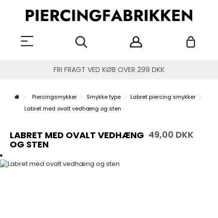
FRI FRAGT VED KØB OVER 299 DKK
Piercingsmykker
Smykke type
Labret piercing smykker
Labret med ovalt vedhæng og sten
49,00 DKK
LABRET MED OVALT VEDHÆNG
OG STEN