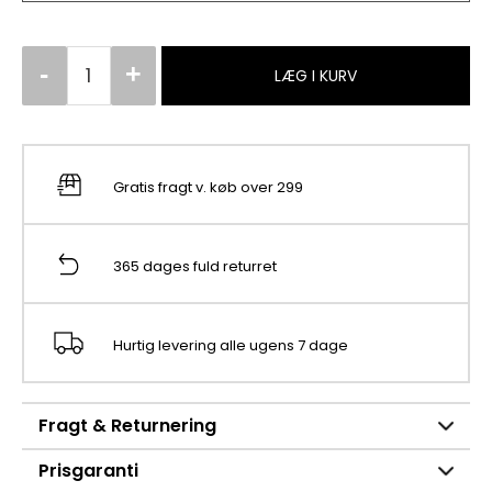
LÆG I KURV
Gratis fragt v. køb over 299
365 dages fuld returret
Hurtig levering alle ugens 7 dage
Fragt & Returnering
Prisgaranti