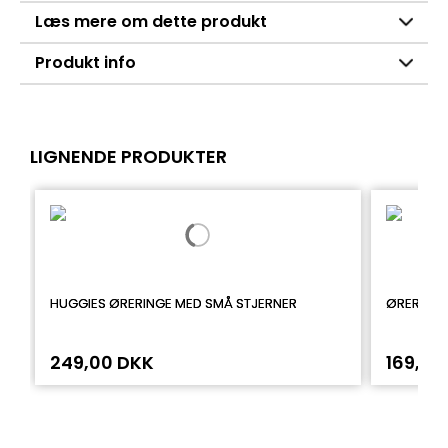
Læs mere om dette produkt
Produkt info
LIGNENDE PRODUKTER
HUGGIES ØRERINGE MED SMÅ STJERNER
ØRERINGE
249,00 DKK
169,00