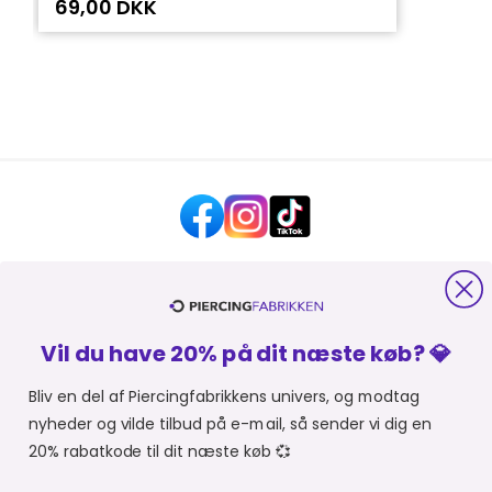
69,00 DKK
HJÆLP OG KONTAKT
Vil du have 20% på dit næste køb? 💎
OM PIERCINGFABRIKKEN
Bliv en del af Piercingfabrikkens univers, og modtag
nyheder og vilde tilbud på e-mail, så sender vi dig en
MER FRA PIERCINGFABRIKKEN
20% rabatkode til dit næste køb 💞