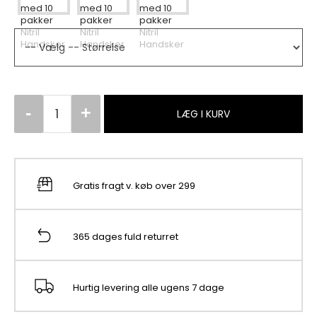
LÆG I KURV
Gratis fragt v. køb over 299
365 dages fuld returret
Hurtig levering alle ugens 7 dage