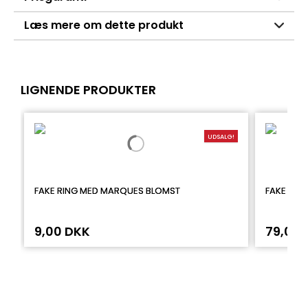
Læs mere om dette produkt
LIGNENDE PRODUKTER
UDSALG!
FAKE RING MED MARQUES BLOMST
FAKE PIE
9,00 DKK
79,00 