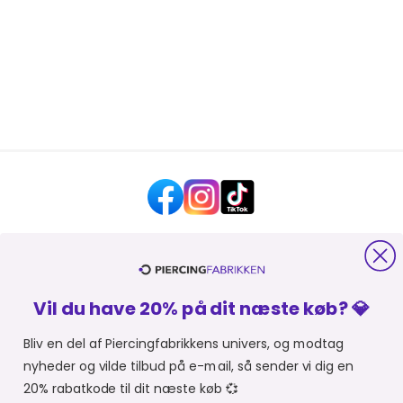
HJÆLP OG KONTAKT
Vil du have 20% på dit næste køb? 💎
OM PIERCINGFABRIKKEN
Bliv en del af Piercingfabrikkens univers, og modtag
nyheder og vilde tilbud på e-mail, så sender vi dig en
MER FRA PIERCINGFABRIKKEN
20% rabatkode til dit næste køb 💞