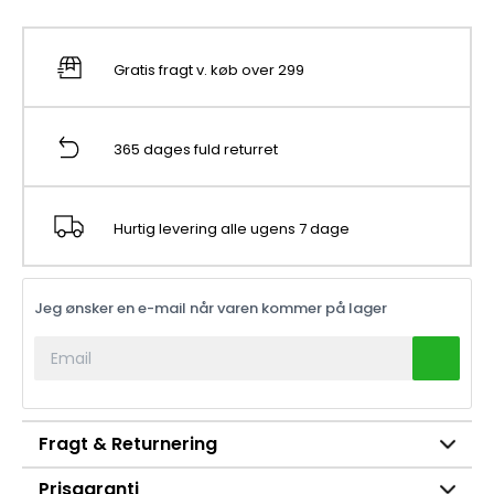
Gratis fragt v. køb over 299
365 dages fuld returret
Hurtig levering alle ugens 7 dage
Jeg ønsker en e-mail når varen kommer på lager
Fragt & Returnering
Prisgaranti